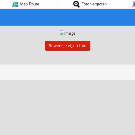
Map Route
Foto vergroten
Bewerk je eigen foto