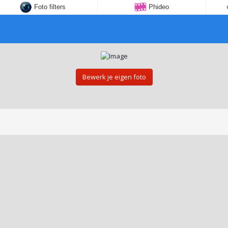
Foto filters
Phideo
Bewerk je eigen foto