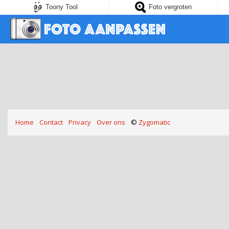
Toony Tool
Foto vergroten
Home
Contact
Privacy
Over ons
©
Zygomatic