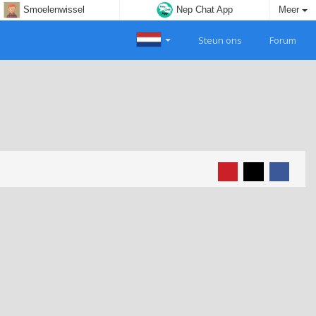
Smoelenwissel
Nep Chat App
Meer
Steun ons
Forum