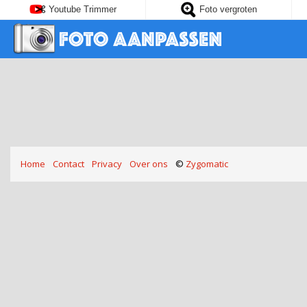
Youtube Trimmer
Foto vergroten
Home
Contact
Privacy
Over ons
©
Zygomatic