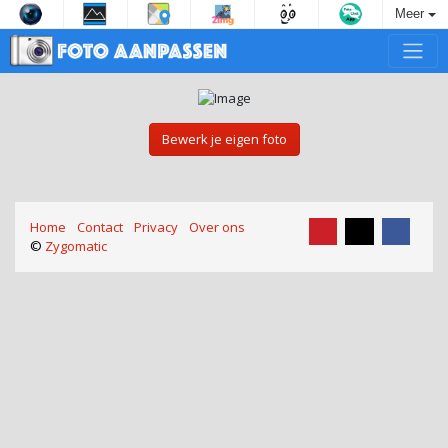
Meer
Bewerk je eigen foto
Home
Contact
Privacy
Over ons
©
Zygomatic