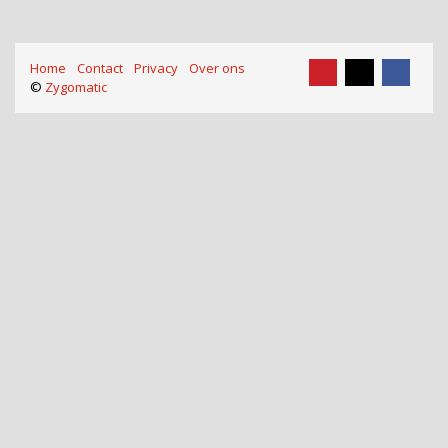
Home
Contact
Privacy
Over ons
©
Zygomatic